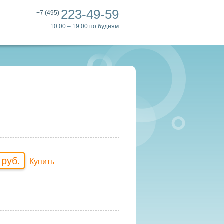
223-49-59
+7 (495)
10:00 – 19:00 по будням
 руб.
Купить