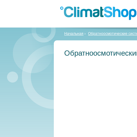
Начальная
Обратноосмотические сис
Обратноосмотический